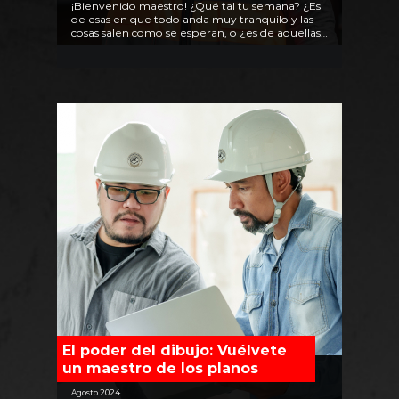
¡Bienvenido maestro! ¿Qué tal tu semana? ¿Es
de esas en que todo anda muy tranquilo y las
cosas salen como se esperan, o ¿es de aquellas
en que parece que nada esta bajo control?
El poder del dibujo: Vuélvete
un maestro de los planos
Agosto 2024