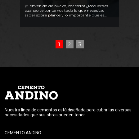
¡Bienvenido de nuevo, maestro! ¿Recuerdas
cuando te contamos todo lo que necesitas
saber sobre planos y lo importante que es
leerlos bien al momento de construir?
1
2
3
Nuestra línea de cementos está diseñada para cubrir las diversas
necesidades que sus obras pueden tener.
CEMENTO ANDINO