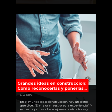
Grandes ideas en construcción:
Cómo reconocerlas y ponerlas
en práctica
Abril 2025
En el mundo de la construcción, hay un dicho
que dice: "El mejor maestro es la experiencia". Y
es cierto, por eso, los mejores constructores y